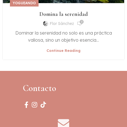
YOGUEANDO
Domina la serenidad
0
Flor Sánchez
Dominar la serenidad no solo es una práctica
valiosa, sino un objetivo esencia...
Continue Reading
Contacto