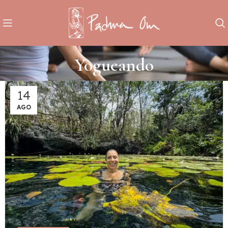
Yogueando
14
AGO