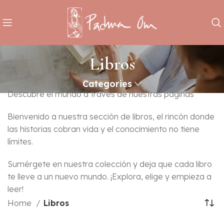
Libros
Categories
Descubre el mundo a través de nuestras páginas
Bienvenido a nuestra sección de libros, el rincón donde
las historias cobran vida y el conocimiento no tiene
límites.
Sumérgete en nuestra colección y deja que cada libro
te lleve a un nuevo mundo. ¡Explora, elige y empieza a
leer!
Home
Libros